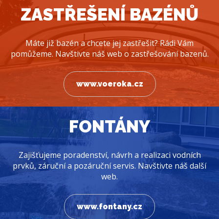
ZASTŘEŠENÍ BAZÉNŮ
Máte již bazén a chcete jej zastřešit? Rádi Vám
pomůžeme. Navštivte náš web o zastřešování bazenů.
www.voeroka.cz
FONTÁNY
Zajišťujeme poradenství, návrh a realizaci vodních
prvků, záruční a pozáruční servis. Navštivte náš další
web.
www.fontany.cz