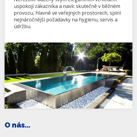
uspokojí zákazníka a navíc skutečně v běžném
provozu, hlavně ve veřejných prostorech, splní
nejnáročnější požadavky na hygienu, servis a
údržbu.
O nás...