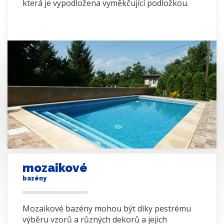
která je vypodložena vyměkčující podložkou.
mozaikové
bazény
Mozaikové bazény mohou být díky pestrému
výběru vzorů a různých dekorů a jejich