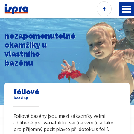
nezapomenutelné
okamžiky u
vlastního
bazénu
fóliové
bazény
Foliové bazény jsou mezi zákazníky velmi
oblíbené pro variabilitu tvarů a vzorů, a také
pro příjemný pocit plavce při doteku s fólií,