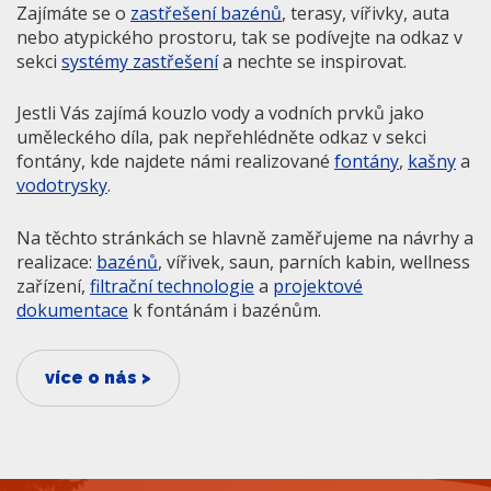
Zajímáte se o
zastřešení bazénů
, terasy, vířivky, auta
nebo atypického prostoru, tak se podívejte na odkaz v
sekci
systémy zastřešení
a nechte se inspirovat.
Jestli Vás zajímá kouzlo vody a vodních prvků jako
uměleckého díla, pak nepřehlédněte odkaz v sekci
fontány, kde najdete námi realizované
fontány
,
kašny
a
vodotrysky
.
Na těchto stránkách se hlavně zaměřujeme na návrhy a
realizace:
bazénů
, vířivek, saun, parních kabin, wellness
zařízení,
filtrační technologie
a
projektové
dokumentace
k fontánám i bazénům.
více o nás >