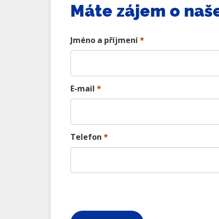
Máte zájem o naše
Jméno a příjmení
*
E-mail
*
Telefon
*