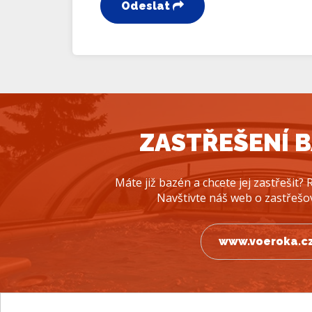
Odeslat
ZASTŘEŠENÍ 
Máte již bazén a chcete jej zastřešit
Navštivte náš web o zastřešo
www.voeroka.c