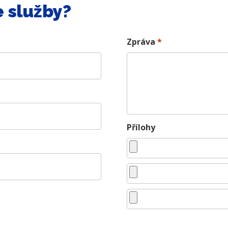
 služby?
Zpráva
*
Přílohy