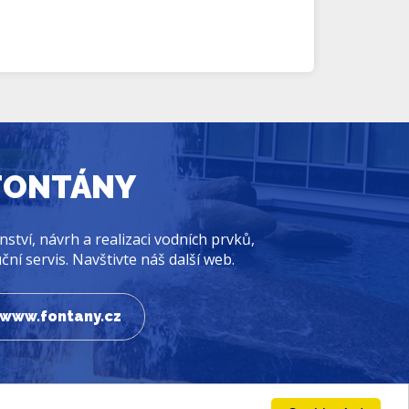
FONTÁNY
ství, návrh a realizaci vodních prvků,
ní servis. Navštivte náš další web.
www.fontany.cz