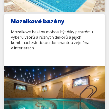
Mozaikové bazény
Mozaikové bazény mohou být díky pestrému
výběru vzorů a různých dekorů a jejich
kombinací estetickou dominantou zejména
v interiérech.