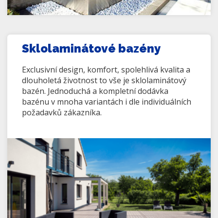
Sklolaminátové bazény
Exclusivní design, komfort, spolehlivá kvalita a
dlouholetá životnost to vše je sklolaminátový
bazén. Jednoduchá a kompletní dodávka
bazénu v mnoha variantách i dle individuálních
požadavků zákazníka.