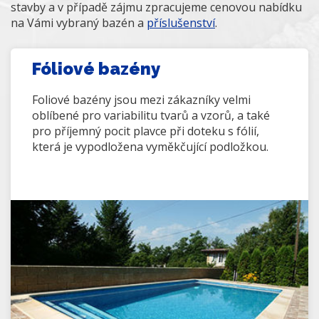
stavby a v případě zájmu zpracujeme cenovou nabídku
na Vámi vybraný bazén a
příslušenství
.
Fóliové bazény
Foliové bazény jsou mezi zákazníky velmi
oblíbené pro variabilitu tvarů a vzorů, a také
pro příjemný pocit plavce při doteku s fólií,
která je vypodložena vyměkčující podložkou.