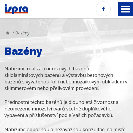
/
Bazény
Bazény
Nabízíme realizaci nerezových bazénů,
sklolaminátových bazénů a výstavbu betonových
bazénů s vyvařenou folií nebo mozaikovým obkladem v
skimmerovém nebo přelivovém provedení.
Přednostní těchto bazénů je dlouholetá životnost a
neomezené množství tvarů včetně doplňkového
vybavení a příslušenství podle Vašich požadavků.
Nabízíme odbornou a nezávaznou konzultaci na místě