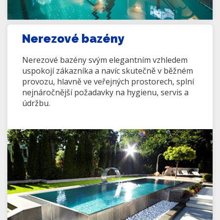
Nerezové bazény
Nerezové bazény svým elegantním vzhledem
uspokojí zákazníka a navíc skutečně v běžném
provozu, hlavně ve veřejných prostorech, splní
nejnáročnější požadavky na hygienu, servis a
údržbu.