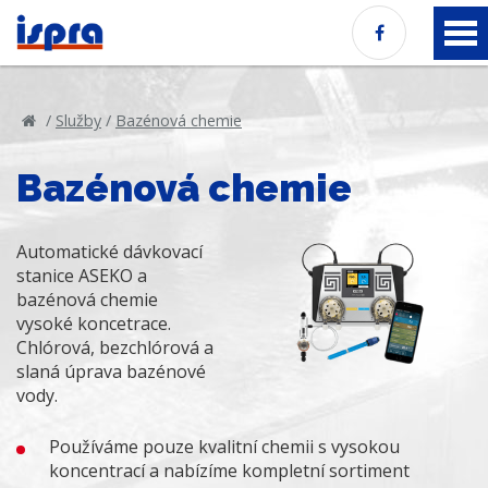
/
Služby
/
Bazénová chemie
Bazénová chemie
Automatické dávkovací
stanice ASEKO a
bazénová chemie
vysoké koncetrace.
Chlórová, bezchlórová a
slaná úprava bazénové
vody.
Používáme pouze kvalitní chemii s vysokou
koncentrací a nabízíme kompletní sortiment